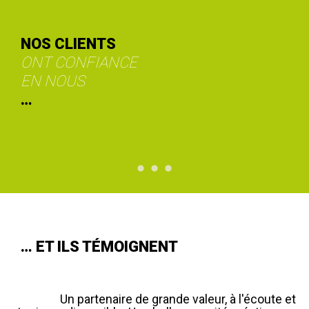
NOS CLIENTS
ONT CONFIANCE
EN NOUS
…
… ET ILS TÉMOIGNENT
Un partenaire de grande valeur, à l'écoute et